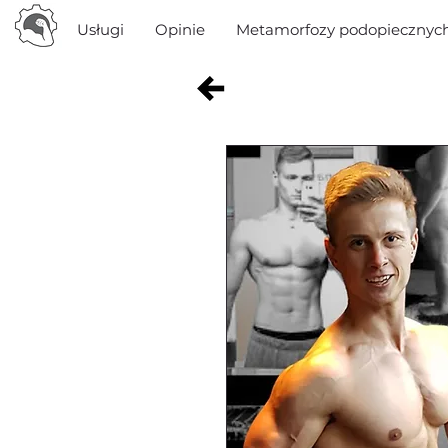
Usługi
Opinie
Metamorfozy podopiecznyc