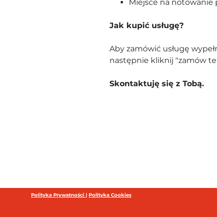
Miejsce na notowanie 
Jak kupić usługę?
Aby zamówić usługę wypełni
następnie kliknij "zamów ter
Skontaktuję się z Tobą.
Polityka Prywatności |
Polityka Cookies