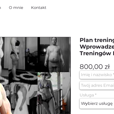
h
O mnie
Kontakt
Plan treni
Wprowadze
Treningów 
C
800,00 zł
Usługa